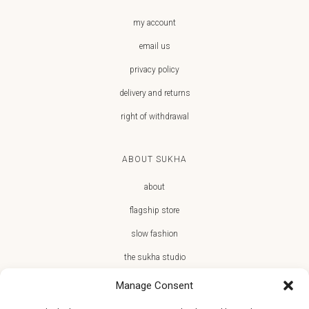
my account
email us
privacy policy
delivery and returns
right of withdrawal
ABOUT SUKHA
about
flagship store
slow fashion
the sukha studio
Manage Consent