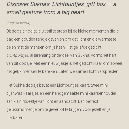
Discover Sukha’s ‘Lichtpuntjes’ gift box — a
small gesture from a big heart.
(English below)
Dit doosje nodigt je uit stil te staan bij de kleine momenten die je
dag een gouden randje geven en om dat licht en die warmte te
delen met de mensen om je heen. Het geliefde gedicht
Lichtpuntjes
, al jarenlang onderdeel van Sukha, vormt het hart
van dit doosje. Met een nieuw jasje is het gedicht klaar om zoveel
mogelijk mensen te bereiken. Laten we samen licht verspreiden.
Het Sukha doosje bevat een Lichtpuntjes kaart, twee mini
bijenwas kaarsjes en een handgemaakte mini kaarsenhouder —
een klein ritueeltje van licht en aandacht. Een perfect
geluksmomentje om te geven of te krijgen, voor jezelf en je
dierbaren.